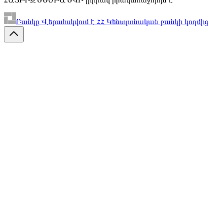
Բանկը Վերահսկվում է ՀՀ Կենտրոնական բանկի կողմից