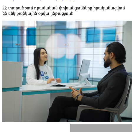
ՀՀ տարածքում դրամական փոխանցումները իրականացվում
են մեկ բանկային օրվա ընթացքում: