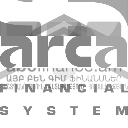
Visa Signature Business
Ձեր հնարավորությունների բիզնես քարտը
Ձեր հնարավորությունների բիզնես քարտը
Ավելին
Visa Signature Business
Amio Easy