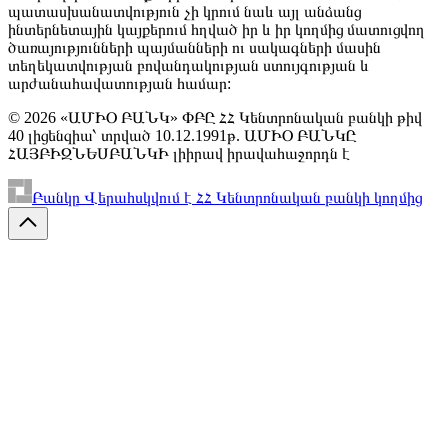
պատասխանատվություն չի կրում նաև այլ անձանց
ինտերնետային կայքերում հղված իր և իր կողմից մատուցվող
ծառայությունների պայմանների ու սակագների մասին
տեղեկատվության բովանդակության ստույգության և
արժանահավատության համար:
© 2026 «ԱՄԻՕ ԲԱՆԿ» ՓԲԸ ՀՀ Կենտրոնական բանկի թիվ
40 լիցենզիա՝ տրված 10.12.1991թ. ԱՄԻՕ ԲԱՆԿԸ
ՀԱՅԲԻԶՆԵՍԲԱՆԿԻ լիիրավ իրավահաջորդն է
Բանկը Վերահսկվում է ՀՀ Կենտրոնական բանկի կողմից