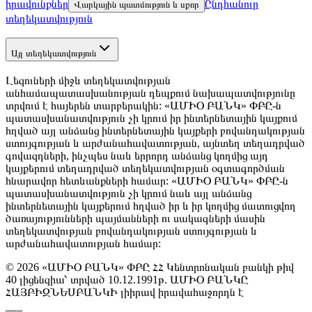
իրավունքներ
Ընդհանուր
Վարկային պատմություն և սքոր
տեղեկատվություն
Այլ տեղեկատվություն
Լեզուների միջև տեղեկատվության
անհամապատասխանության դեպքում նախապատվությունը
տրվում է հայերեն տարբերակին: «ԱՄԻՕ ԲԱՆԿ» ՓԲԸ-ն
պատասխանատվություն չի կրում իր ինտերնետային կայքում
հղված այլ անձանց ինտերնետային կայքերի բովանդակության
ստույգության և արժանահավատության, այնտեղ տեղադրված
գովազդների, ինչպես նաև երրորդ անձանց կողմից այդ
կայքերում տեղադրված տեղեկատվության օգտագործման
հնարավոր հետևանքների համար: «ԱՄԻՕ ԲԱՆԿ» ՓԲԸ-ն
պատասխանատվություն չի կրում նաև այլ անձանց
ինտերնետային կայքերում հղված իր և իր կողմից մատուցվող
ծառայությունների պայմանների ու սակագների մասին
տեղեկատվության բովանդակության ստույգության և
արժանահավատության համար:
© 2026 «ԱՄԻՕ ԲԱՆԿ» ՓԲԸ ՀՀ Կենտրոնական բանկի թիվ
40 լիցենզիա՝ տրված 10.12.1991թ. ԱՄԻՕ ԲԱՆԿԸ
ՀԱՅԲԻԶՆԵՍԲԱՆԿԻ լիիրավ իրավահաջորդն է