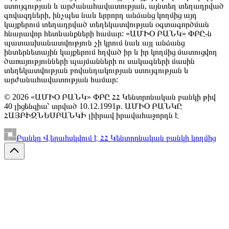
ստույգության և արժանահավատության, այնտեղ տեղադրված
գովազդների, ինչպես նաև երրորդ անձանց կողմից այդ
կայքերում տեղադրված տեղեկատվության օգտագործման
հնարավոր հետևանքների համար: «ԱՄԻՕ ԲԱՆԿ» ՓԲԸ-ն
պատասխանատվություն չի կրում նաև այլ անձանց
ինտերնետային կայքերում հղված իր և իր կողմից մատուցվող
ծառայությունների պայմանների ու սակագների մասին
տեղեկատվության բովանդակության ստույգության և
արժանահավատության համար:
© 2026 «ԱՄԻՕ ԲԱՆԿ» ՓԲԸ ՀՀ Կենտրոնական բանկի թիվ
40 լիցենզիա՝ տրված 10.12.1991թ. ԱՄԻՕ ԲԱՆԿԸ
ՀԱՅԲԻԶՆԵՍԲԱՆԿԻ լիիրավ իրավահաջորդն է
Բանկը Վերահսկվում է ՀՀ Կենտրոնական բանկի կողմից