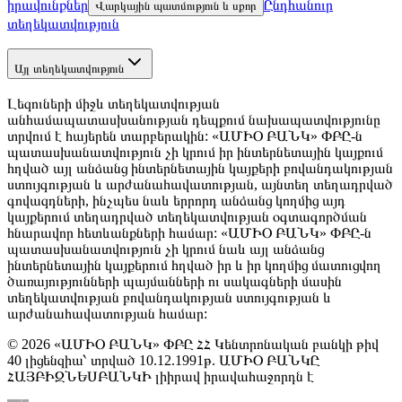
իրավունքներ
Ընդհանուր
Վարկային պատմություն և սքոր
տեղեկատվություն
Այլ տեղեկատվություն
Լեզուների միջև տեղեկատվության
անհամապատասխանության դեպքում նախապատվությունը
տրվում է հայերեն տարբերակին: «ԱՄԻՕ ԲԱՆԿ» ՓԲԸ-ն
պատասխանատվություն չի կրում իր ինտերնետային կայքում
հղված այլ անձանց ինտերնետային կայքերի բովանդակության
ստույգության և արժանահավատության, այնտեղ տեղադրված
գովազդների, ինչպես նաև երրորդ անձանց կողմից այդ
կայքերում տեղադրված տեղեկատվության օգտագործման
հնարավոր հետևանքների համար: «ԱՄԻՕ ԲԱՆԿ» ՓԲԸ-ն
պատասխանատվություն չի կրում նաև այլ անձանց
ինտերնետային կայքերում հղված իր և իր կողմից մատուցվող
ծառայությունների պայմանների ու սակագների մասին
տեղեկատվության բովանդակության ստույգության և
արժանահավատության համար:
© 2026 «ԱՄԻՕ ԲԱՆԿ» ՓԲԸ ՀՀ Կենտրոնական բանկի թիվ
40 լիցենզիա՝ տրված 10.12.1991թ. ԱՄԻՕ ԲԱՆԿԸ
ՀԱՅԲԻԶՆԵՍԲԱՆԿԻ լիիրավ իրավահաջորդն է