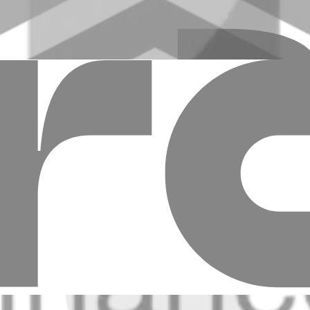
ել կայքի նմանատիպ հայտարարությունների բաժին:
ն, Նալբանդյան 48
E-mail
:
info@amiobank.am
ր
Հաշվետվություններ
Իրավական փաստաթղթեր
Թափուր աշխատ
րություն
Այլ ծառայություններ