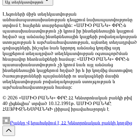
Այլ տեղեկատվություն
Լեզուների միջև տեղեկատվության
անհամապատասխանության դեպքում նախապատվությունը
տրվում է հայերեն տարբերակին: «ԱՄԻՕ ԲԱՆԿ» ՓԲԸ-ն
պատասխանատվություն չի կրում իր ինտերնետային կայքում
հղված այլ անձանց ինտերնետային կայքերի բովանդակության
ստույգության և արժանահավատության, այնտեղ տեղադրված
գովազդների, ինչպես նաև երրորդ անձանց կողմից այդ
կայքերում տեղադրված տեղեկատվության օգտագործման
հնարավոր հետևանքների համար: «ԱՄԻՕ ԲԱՆԿ» ՓԲԸ-ն
պատասխանատվություն չի կրում նաև այլ անձանց
ինտերնետային կայքերում հղված իր և իր կողմից մատուցվող
ծառայությունների պայմանների ու սակագների մասին
տեղեկատվության բովանդակության ստույգության և
արժանահավատության համար:
© 2026 «ԱՄԻՕ ԲԱՆԿ» ՓԲԸ ՀՀ Կենտրոնական բանկի թիվ
40 լիցենզիա՝ տրված 10.12.1991թ. ԱՄԻՕ ԲԱՆԿԸ
ՀԱՅԲԻԶՆԵՍԲԱՆԿԻ լիիրավ իրավահաջորդն է
Բանկը Վերահսկվում է ՀՀ Կենտրոնական բանկի կողմից