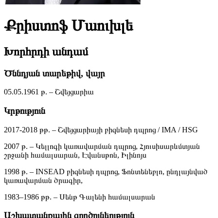
Քրիստոֆ Մաուխլե
Խորհրդի անդամ
Ծննդյան տարեթիվ, վայր
05.05.1961 թ. – Շվեյցարիա
Կրթություն
2017-2018 թթ. – Շվեյցարիայի բիզնեսի դպրոց / IMA / HSG
2007 թ. – Կելլոգի կառավարման դպրոց, Հյուսիսարևմտյան
շրջանի համալսարան, Էվանսթոն, Իլինոյս
1998 թ. – INSEAD բիզնեսի դպրոց, Ֆոնտենեբլո, ընդլայնված
կառավարման ծրագիր,
1983–1986 թթ. – Սենթ Գալենի համալսարան
Աշխատանքային գործունեություն