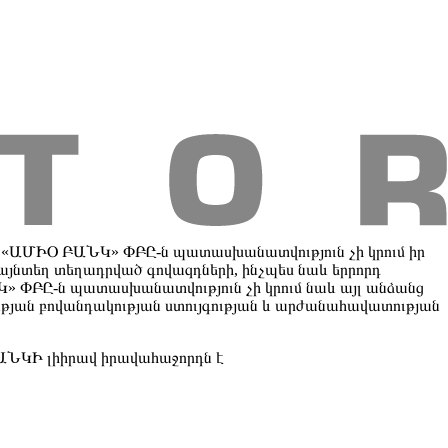
ւններ
Սակագներ
Հաճախորդների իրավունքներ
: «ԱՄԻՕ ԲԱՆԿ» ՓԲԸ-ն պատասխանատվություն չի կրում իր
 այնտեղ տեղադրված գովազդների, ինչպես նաև երրորդ
» ՓԲԸ-ն պատասխանատվություն չի կրում նաև այլ անձանց
վության բովանդակության ստույգության և արժանահավատության
ԱՆԿԻ լիիրավ իրավահաջորդն է