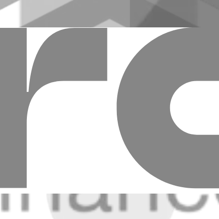
որ գործառնական տնօրեն-Վարչության ան
իտական ակադեմիա, Միջազգային հարաբերություններ / ՌԴ ք.
նախագահի տեղակալ-գլխավոր գործառնական տնօրեն-Վարչությ
ռնական դեպարտամենտի Գլխավոր գործառնական տնօրեն, Վարչո
տիվ կենտրոնի տնօրեն, Վարչության անդամ
 տնօրենի տեղակալ
ԴՅՈՒՆԱԲԵՐԱԿԱՆ ԽՈՒՄԲ» ԲԲԸ Նախագահի խորհրդական
ծադիր տնօրենի խորհրդական