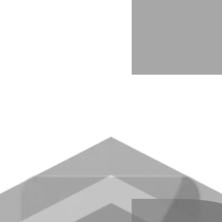
որ գործառնական տնօրեն-Վարչության ան