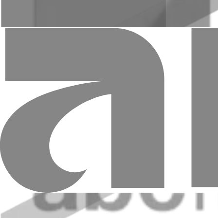
Վարչության նախագահի տեղակալ-գլխավ
Ծննդյան տարեթիվ, վայր
27.11.1969 թ. - ՌԴ
Կրթություն
2001-2003 թթ. - Ռուսաստանի ԱԳ նախարարության Դիվանագ
Աշխատանքային գործունեություն
24.02.2025 – առ այսօր - «ԱՄԻՕ ԲԱՆԿ» ՓԲԸ Վարչության 
20.06.2024 – 24.02.2025 թթ. - «ԱՄԻՕ ԲԱՆԿ» ՓԲԸ Գործա
17.03.2022 – 20.06.2024 թթ. - «ԱՄԻՕ ԲԱՆԿ» ՓԲԸ Կորպորա
10.02.2016 - 31.08.2018 թթ. - «ՕՄԶ-ԴԵԼԻՄ» ԲԲԸ Գործադիր
25.09.2012 - 20.12.2015 թթ. - «ԼԱՆՌՈՒՍԻՆՎԵՍՏ ԱՐ
10.08.2011 - 24.09.2012 թթ. - «ՌՈՍԴՈՐԼԻԶԻՆԳ» ԲԲԸ Գոր